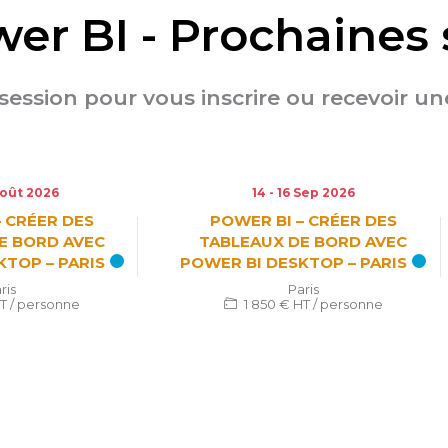
er BI - Prochaines 
a session pour vous inscrire ou recevoir u
Août 2026
14 - 16 Sep 2026
– CRÉER DES
POWER BI – CRÉER DES
E BORD AVEC
TABLEAUX DE BORD AVEC
KTOP – PARIS
POWER BI DESKTOP – PARIS
ris
Paris
HT / personne
1 850 € HT / personne