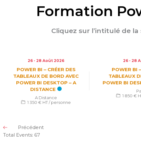
Formation Pow
Cliquez sur l’intitulé de l
26 - 28 Août 2026
26 - 28 
POWER BI – CRÉER DES
POWER BI 
TABLEAUX DE BORD AVEC
TABLEAUX D
POWER BI DESKTOP – A
POWER BI DES
DISTANCE
Pa
1 850 € 
A Distance
1 350 € HT / personne
Précédent
Total Events: 67