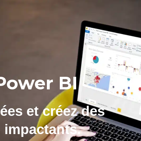
Power BI
ées et créez des
 impactants.