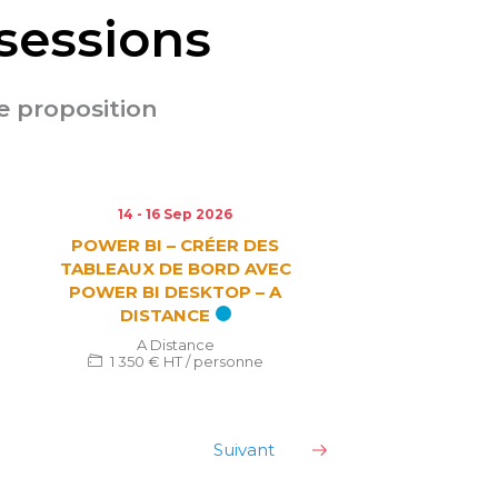
sessions
ne proposition
14 - 16 Sep 2026
POWER BI – CRÉER DES
TABLEAUX DE BORD AVEC
POWER BI DESKTOP – A
DISTANCE
A Distance
1 350 € HT / personne
Suivant