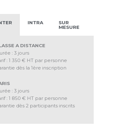
NTER
INTRA
SUR
MESURE
LASSE A DISTANCE
rée : 3 jours
rif : 1 350 € HT par personne
rantie dès la 1ère inscription
ARIS
rée : 3 jours
rif : 1 850 € HT par personne
rantie dès 2 participants inscrits