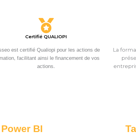
Certifié QUALIOPI
La forma
seo est certifié Qualiopi pour les actions de
prése
mation, facilitant ainsi le financement de vos
entrepri
actions.​​
 Power BI
Ta