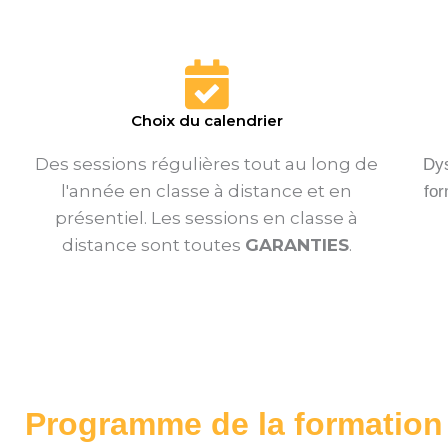
Choix du calendrier
Des sessions régulières tout au long de
Dys
l'année en classe à distance et en
for
présentiel. Les sessions en classe à
distance sont toutes
GARANTIES
.
Programme de la formation