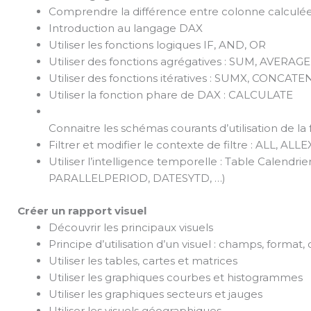
Comprendre la différence entre colonne calculé
Introduction au langage DAX
Utiliser les fonctions logiques IF, AND, OR
Utiliser des fonctions agrégatives : SUM, AVE
Utiliser des fonctions itératives : SUMX, CONCA
Utiliser la fonction phare de DAX : CALCULATE
Connaitre les schémas courants d’utilisation de 
Filtrer et modifier le contexte de filtre : ALL, ALL
Utiliser l’intelligence temporelle : Table Calen
PARALLELPERIOD, DATESYTD, …)
Créer un rapport visuel
Découvrir les principaux visuels
Principe d’utilisation d’un visuel : champs, format,
Utiliser les tables, cartes et matrices
Utiliser les graphiques courbes et histogrammes
Utiliser les graphiques secteurs et jauges
Utiliser les visuels géographiques