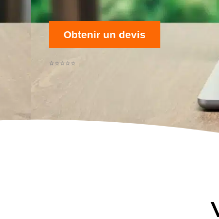
Obtenir un devis
⭐⭐⭐⭐⭐