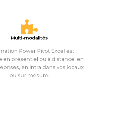
Multi-modalités
rmation Power Pivot Excel est
e en présentiel ou à distance, en
reprises, en intra dans vos locaux
ou sur mesure.