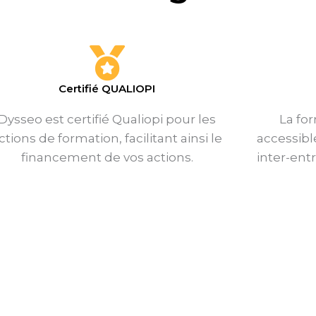
Certifié QUALIOPI
Dysseo est certifié Qualiopi pour les
La fo
ctions de formation, facilitant ainsi le
accessibl
financement de vos actions.
inter-ent