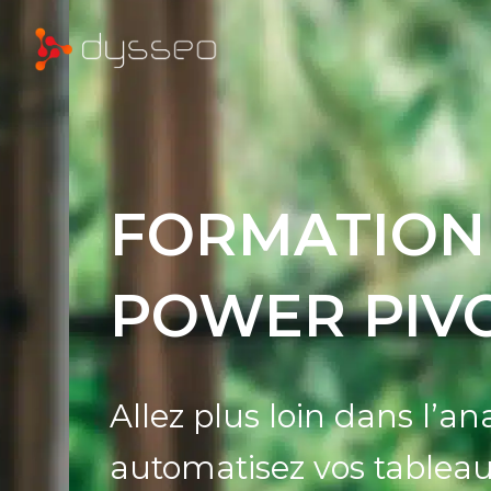
FORMATION
POWER PIV
Allez plus loin dans l’a
automatisez vos tableau