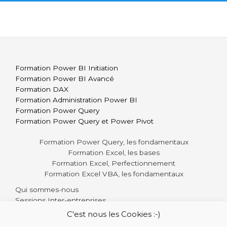
*
Formation Power BI Initiation
Formation Power BI Avancé
Formation DAX
Formation Administration Power BI
Formation Power Query
Formation Power Query et Power Pivot
Formation Power Query, les fondamentaux
Formation Excel, les bases
Formation Excel, Perfectionnement
Formation Excel VBA, les fondamentaux
Qui sommes-nous
Sessions Inter-entreprises
Toutes les formations
C'est nous les Cookies :-)
Contact