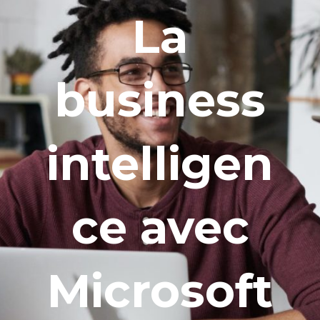
La
business
intelligen
ce avec
Microsoft