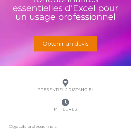
essentielles d’Excel pour
un usage professionnel
Obtenir un devis
PRESENTIEL / DISTANCIEL
14 HEURES
Objectifs professionnels