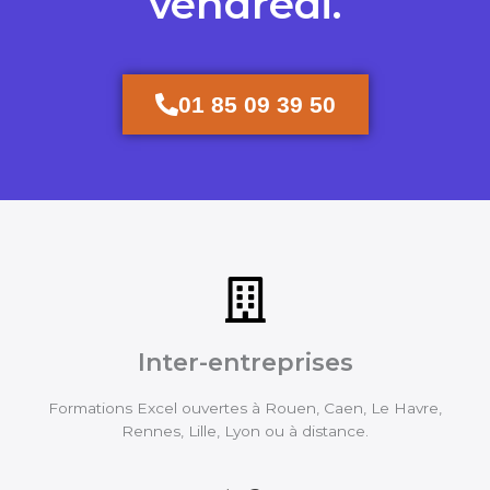
vendredi.
01 85 09 39 50
Inter-entreprises
Formations Excel ouvertes à Rouen, Caen, Le Havre,
Rennes, Lille, Lyon ou à distance.