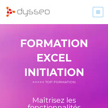
Aller
au
contenu
FORMATION
EXCEL
INITIATION
⭐⭐⭐⭐⭐ TOP FORMATION
Maîtrisez les
fonctionnalités