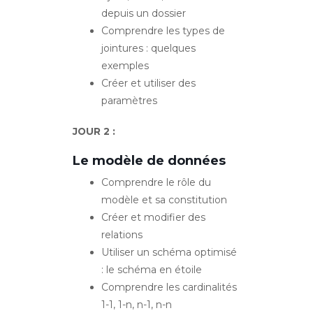
depuis un dossier
Comprendre les types de
jointures : quelques
exemples
Créer et utiliser des
paramètres
JOUR 2 :
Le modèle de données
Comprendre le rôle du
modèle et sa constitution
Créer et modifier des
relations
Utiliser un schéma optimisé
: le schéma en étoile
Comprendre les cardinalités
1-1, 1-n, n-1, n-n