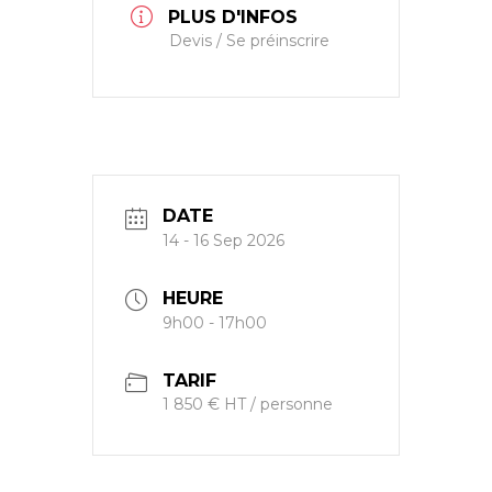
PLUS D'INFOS
Devis / Se préinscrire
DATE
14 - 16 Sep 2026
HEURE
9h00 - 17h00
TARIF
1 850 € HT / personne