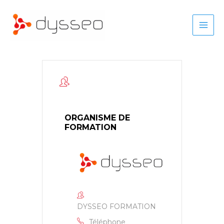
Aller
au
contenu
ORGANISME DE
FORMATION
DYSSEO FORMATION
Téléphone